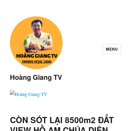
MENU
Hoàng Giang TV
CÒN SÓT LẠI 8500m2 ĐẤT
VIEW HỒ AM CHÚA DIÊN