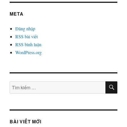
META
Đăng nhập
RSS bài viết
RSS bình luận
WordPress.org
TÌM
Tìm
KIẾ
kiếm:
BÀI VIẾT MỚI