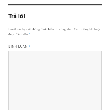
Trả lời
Email của bạn sẽ không được hiển thị công khai.
Các trường bắt buộc
được đánh dấu
*
BÌNH LUẬN
*