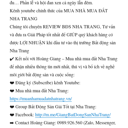
đu… Phần lễ và hội đan xen cả ngày lẫn đêm.
Kênh youtube chính thức của MUA NHÀ MUA ĐẤT
NHA TRANG
Chúng tôi chuyên REVIEW BĐS NHA TRANG, Tư vấn
và đưa ra Giải Pháp tốt nhất để GIÚP quý khách hàng có
được LỢI NHUẬN khi đầu tư vào thị trường Bất động sản
Nha Trang
✔️ Kết nối với Hoàng Giang – Mua nhà mua đất Nha Trang
để nhận nhiều thông tin mới nhất, thú vị và bổ ích về nghề
môi giới bất động sản và cuộc sống:
❤️ Đăng ký (Subscribe) kênh Youtube:
❤️ Mua nhà mua đất Nha Trang:
https://muanhamuadatnhatrang.vn/
❤️ Group Bất Động Sản Giá Tốt tại Nha Trang:
❤️ Facebook:
http://m.me/GiangBatDongSanNhaTrang/
➡️ Contact Hoàng Giang: 0989.926.560 (Zalo, Messenger,