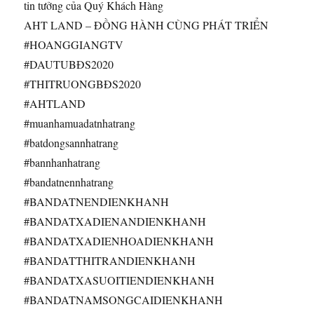
tin tưởng của Quý Khách Hàng
AHT LAND – ĐỒNG HÀNH CÙNG PHÁT TRIỂN
#HOANGGIANGTV
#DAUTUBĐS2020
#THITRUONGBĐS2020
#AHTLAND
#muanhamuadatnhatrang
#batdongsannhatrang
#bannhanhatrang
#bandatnennhatrang
#BANDATNENDIENKHANH
#BANDATXADIENANDIENKHANH
#BANDATXADIENHOADIENKHANH
#BANDATTHITRANDIENKHANH
#BANDATXASUOITIENDIENKHANH
#BANDATNAMSONGCAIDIENKHANH