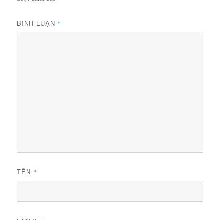
BÌNH LUẬN
*
TÊN
*