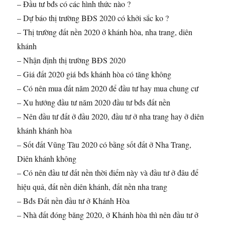
– Đầu tư bđs có các hình thức nào ?
– Dự báo thị trường BĐS 2020 có khởi sắc ko ?
– Thị trường đất nền 2020 ở khánh hòa, nha trang, diên
khánh
– Nhận định thị trường BĐS 2020
– Giá đất 2020 giá bđs khánh hòa có tăng không
– Có nên mua đất năm 2020 để đầu tư hay mua chung cư
– Xu hướng đầu tư năm 2020 đầu tư bđs đất nền
– Nên đầu tư đất ở đầu 2020, đầu tư ở nha trang hay ở diên
khánh khánh hòa
– Sốt đất Vũng Tàu 2020 có bằng sốt đất ở Nha Trang,
Diên khánh không
– Có nên đầu tư đất nền thời điểm này và đầu tư ở đâu để
hiệu quả, đất nền diên khánh, đất nền nha trang
– Bđs Đất nền đầu tư ở Khánh Hòa
– Nhà đất đóng băng 2020, ở Khánh hòa thì nên đầu tư ở