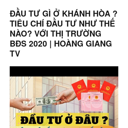
ĐẦU TƯ GÌ Ở KHÁNH HÒA ?
TIÊU CHÍ ĐẦU TƯ NHƯ THẾ
NÀO? VỚI THỊ TRƯỜNG
BĐS 2020 | HOÀNG GIANG
TV