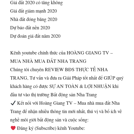
Giá đất 2020 có tăng không
Giá đất giảm mạnh 2020
Nhà đất đóng băng 2020
Dự báo đất nền 2020
Dự đoán giá đất năm 2020
Kênh youtube chính thức của HOÀNG GIANG TV –
MUA NHÀ MUA ĐẤT NHA TRANG
Chúng tôi chuyên REVIEW BĐS THỰC TẾ NHA
TRANG, Tư vấn và đưa ra Giải Pháp tốt nhất để GIÚP quý
khách hàng có được SỰ AN TOÀN & LỢI NHUẬN khi
đầu tư vào thị trường Bất động sản Nha Trang
Kết nối với Hoàng Giang TV – Mua nhà mua đất Nha
Trang để nhận nhiều thông tin mới nhất, thú vị và bổ ích về
nghề môi giới bất động sản và cuộc sống:
Đăng ký (Subscribe) kênh Youtube: