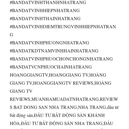
#BANDATVINHTHANHNHATRANG
#BANDATVINHHIEPNHATRANG
#BANDATVINHTHAINHATRANG
#BANDATVINHDIEMTRUNGVINHHIEPNHATRAN
G
#BANDATVINHPHUONGNHATRANG
#BANDATKDTNAMVINHHAINHATRANG
#BANDATVINHPHUOCHONCHONGNHATRANG
#BANDATVCNPHUOCHAINHATRANG
HOANGGIANGTV,HOANGGIANG TV,HOÀNG
GIANG TV,HOANGGIANGTV REVIEWS,HOÀNG
GIANG TV
REVIEWS,MUANHAMUADATNHATRANG,REVIEW
S BAT DONG SAN NHA TRANG,NHA TRANG,đầu tư
bất động sản,ĐẦU TƯ BẤT ĐỘNG SẢN KHÁNH
HÒA,ĐẦU TƯ BẤT ĐỘNG SẢN NHA TRANG,ĐẦU