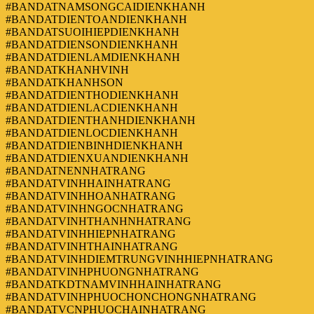
#BANDATNAMSONGCAIDIENKHANH
#BANDATDIENTOANDIENKHANH
#BANDATSUOIHIEPDIENKHANH
#BANDATDIENSONDIENKHANH
#BANDATDIENLAMDIENKHANH
#BANDATKHANHVINH
#BANDATKHANHSON
#BANDATDIENTHODIENKHANH
#BANDATDIENLACDIENKHANH
#BANDATDIENTHANHDIENKHANH
#BANDATDIENLOCDIENKHANH
#BANDATDIENBINHDIENKHANH
#BANDATDIENXUANDIENKHANH
#BANDATNENNHATRANG
#BANDATVINHHAINHATRANG
#BANDATVINHHOANHATRANG
#BANDATVINHNGOCNHATRANG
#BANDATVINHTHANHNHATRANG
#BANDATVINHHIEPNHATRANG
#BANDATVINHTHAINHATRANG
#BANDATVINHDIEMTRUNGVINHHIEPNHATRANG
#BANDATVINHPHUONGNHATRANG
#BANDATKDTNAMVINHHAINHATRANG
#BANDATVINHPHUOCHONCHONGNHATRANG
#BANDATVCNPHUOCHAINHATRANG