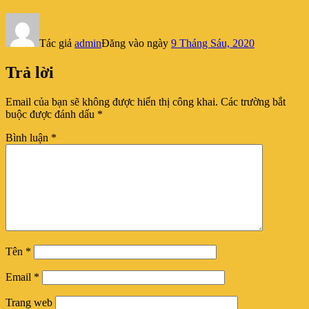
Tác giả
admin
Đăng vào ngày
9 Tháng Sáu, 2020
Trả lời
Email của bạn sẽ không được hiển thị công khai.
Các trường bắt
buộc được đánh dấu
*
Bình luận
*
Tên
*
Email
*
Trang web