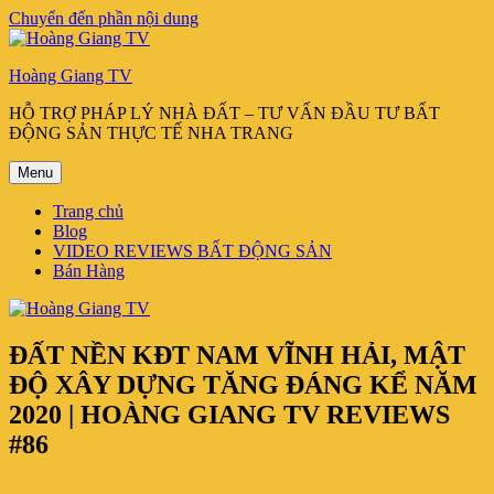
Chuyển đến phần nội dung
Hoàng Giang TV
HỖ TRỢ PHÁP LÝ NHÀ ĐẤT – TƯ VẤN ĐẦU TƯ BẤT
ĐỘNG SẢN THỰC TẾ NHA TRANG
Menu
Trang chủ
Blog
VIDEO REVIEWS BẤT ĐỘNG SẢN
Bán Hàng
ĐẤT NỀN KĐT NAM VĨNH HẢI, MẬT
ĐỘ XÂY DỰNG TĂNG ĐÁNG KỂ NĂM
2020 | HOÀNG GIANG TV REVIEWS
#86