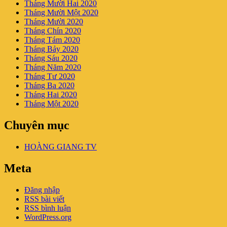
Tháng Mười Hai 2020
Tháng Mười Một 2020
Tháng Mười 2020
Tháng Chín 2020
Tháng Tám 2020
Tháng Bảy 2020
Tháng Sáu 2020
Tháng Năm 2020
Tháng Tư 2020
Tháng Ba 2020
Tháng Hai 2020
Tháng Một 2020
Chuyên mục
HOÀNG GIANG TV
Meta
Đăng nhập
RSS bài viết
RSS bình luận
WordPress.org