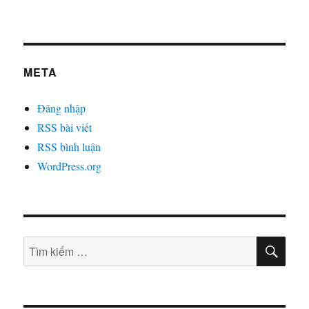
META
Đăng nhập
RSS bài viết
RSS bình luận
WordPress.org
TÌM
Tìm
KIẾ
kiếm: