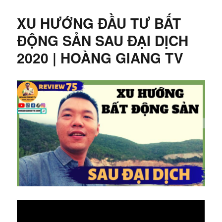
XU HƯỚNG ĐẦU TƯ BẤT
ĐỘNG SẢN SAU ĐẠI DỊCH
2020 | HOÀNG GIANG TV