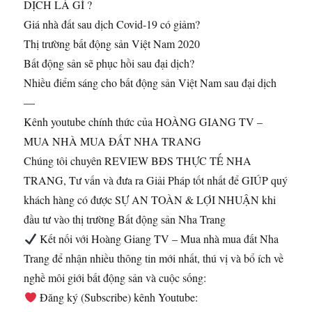
DỊCH LÀ GÌ ?
Giá nhà đất sau dịch Covid-19 có giảm?
Thị trường bất động sản Việt Nam 2020
Bất động sản sẽ phục hồi sau đại dịch?
Nhiều điểm sáng cho bất động sản Việt Nam sau đại dịch
—
Kênh youtube chính thức của HOÀNG GIANG TV –
MUA NHÀ MUA ĐẤT NHA TRANG
Chúng tôi chuyên REVIEW BĐS THỰC TẾ NHA
TRANG, Tư vấn và đưa ra Giải Pháp tốt nhất để GIÚP quý
khách hàng có được SỰ AN TOÀN & LỢI NHUẬN khi
đầu tư vào thị trường Bất động sản Nha Trang
Kết nối với Hoàng Giang TV – Mua nhà mua đất Nha
Trang để nhận nhiều thông tin mới nhất, thú vị và bổ ích về
nghề môi giới bất động sản và cuộc sống:
Đăng ký (Subscribe) kênh Youtube: