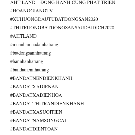
AHT LAND – ĐỒNG HÀNH CÙNG PHÁT TRIỂN
#HOANGGIANGTV
#XUHUONGDAUTUBATDONGSAN2020
#THITRUONGBATDONGSANSAUDAIDICH2020
#AHTLAND
#muanhamuadatnhatrang
#batdongsannhatrang
#bannhanhatrang
#bandatnennhatrang
#BANDATNENDIENKHANH
#BANDATXADIENAN
#BANDATXADIENHOA
#BANDATTHITRANDIENKHANH
#BANDATXASUOITIEN
#BANDATNAMSONGCAI
#BANDATDIENTOAN