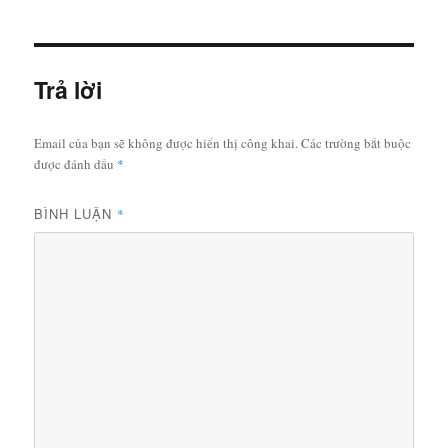
ngày
Trả lời
Email của bạn sẽ không được hiển thị công khai.
Các trường bắt buộc
được đánh dấu
*
BÌNH LUẬN
*