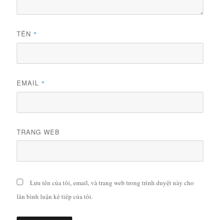
TÊN
*
EMAIL
*
TRANG WEB
Lưu tên của tôi, email, và trang web trong trình duyệt này cho
lần bình luận kế tiếp của tôi.