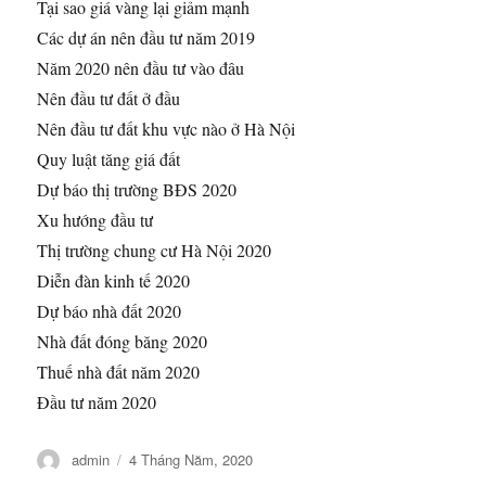
Tại sao giá vàng lại giảm mạnh
Các dự án nên đầu tư năm 2019
Năm 2020 nên đầu tư vào đâu
Nên đầu tư đất ở đầu
Nên đầu tư đất khu vực nào ở Hà Nội
Quy luật tăng giá đất
Dự báo thị trường BĐS 2020
Xu hướng đầu tư
Thị trường chung cư Hà Nội 2020
Diễn đàn kinh tế 2020
Dự báo nhà đất 2020
Nhà đất đóng băng 2020
Thuế nhà đất năm 2020
Đầu tư năm 2020
Tác
Đăng
admin
4 Tháng Năm, 2020
giả
vào