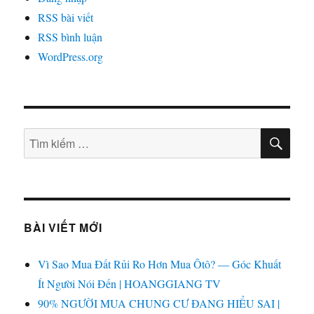
RSS bài viết
RSS bình luận
WordPress.org
TÌM
Tìm
KIẾ
kiếm:
BÀI VIẾT MỚI
Vì Sao Mua Đất Rủi Ro Hơn Mua Ôtô? — Góc Khuất
Ít Người Nói Đến | HOANGGIANG TV
90% NGƯỜI MUA CHUNG CƯ ĐANG HIỂU SAI |