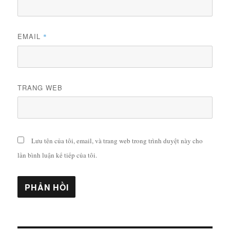
EMAIL
*
TRANG WEB
Lưu tên của tôi, email, và trang web trong trình duyệt này cho
lần bình luận kế tiếp của tôi.