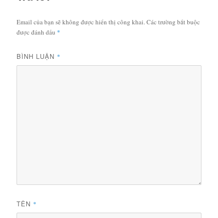
Email của bạn sẽ không được hiển thị công khai.
Các trường bắt buộc
được đánh dấu
*
BÌNH LUẬN
*
TÊN
*