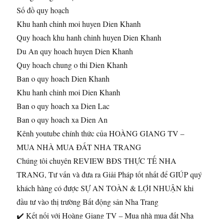
Số đồ quy hoạch
Khu hanh chinh moi huyen Dien Khanh
Quy hoach khu hanh chinh huyen Dien Khanh
Du An quy hoach huyen Dien Khanh
Quy hoach chung o thi Dien Khanh
Ban o quy hoach Dien Khanh
Khu hanh chinh moi Dien Khanh
Ban o quy hoach xa Dien Lac
Ban o quy hoach xa Dien An
Kênh youtube chính thức của HOÀNG GIANG TV –
MUA NHÀ MUA ĐẤT NHA TRANG
Chúng tôi chuyên REVIEW BĐS THỰC TẾ NHA
TRANG, Tư vấn và đưa ra Giải Pháp tốt nhất để GIÚP quý
khách hàng có được SỰ AN TOÀN & LỢI NHUẬN khi
đầu tư vào thị trường Bất động sản Nha Trang
✔️ Kết nối với Hoàng Giang TV – Mua nhà mua đất Nha