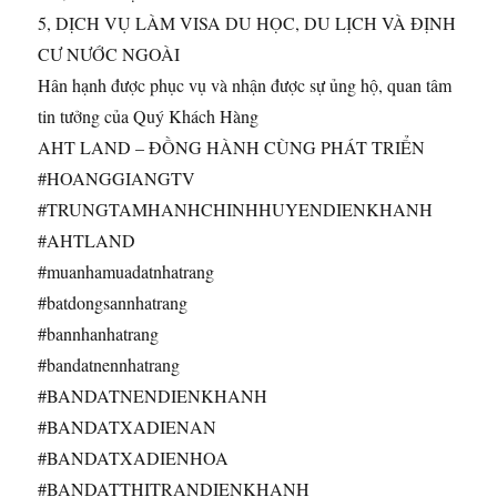
5, DỊCH VỤ LÀM VISA DU HỌC, DU LỊCH VÀ ĐỊNH
CƯ NƯỚC NGOÀI
Hân hạnh được phục vụ và nhận được sự ủng hộ, quan tâm
tin tưởng của Quý Khách Hàng
AHT LAND – ĐỒNG HÀNH CÙNG PHÁT TRIỂN
#HOANGGIANGTV
#TRUNGTAMHANHCHINHHUYENDIENKHANH
#AHTLAND
#muanhamuadatnhatrang
#batdongsannhatrang
#bannhanhatrang
#bandatnennhatrang
#BANDATNENDIENKHANH
#BANDATXADIENAN
#BANDATXADIENHOA
#BANDATTHITRANDIENKHANH