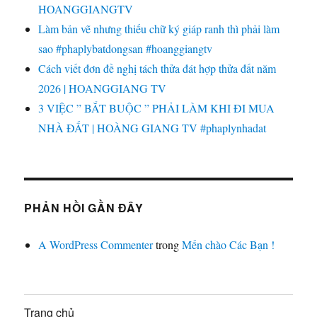
HOANGGIANGTV
Làm bản vẽ nhưng thiếu chữ ký giáp ranh thì phải làm
sao #phaplybatdongsan #hoanggiangtv
Cách viết đơn đề nghị tách thửa đát hợp thửa đất năm
2026 | HOANGGIANG TV
3 VIỆC ” BẮT BUỘC ” PHẢI LÀM KHI ĐI MUA
NHÀ ĐẤT | HOÀNG GIANG TV #phaplynhadat
PHẢN HỒI GẦN ĐÂY
A WordPress Commenter
trong
Mến chào Các Bạn !
Trang chủ