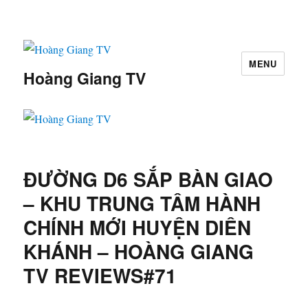
MENU
Hoàng Giang TV
ĐƯỜNG D6 SẮP BÀN GIAO
– KHU TRUNG TÂM HÀNH
CHÍNH MỚI HUYỆN DIÊN
KHÁNH – HOÀNG GIANG
TV REVIEWS#71