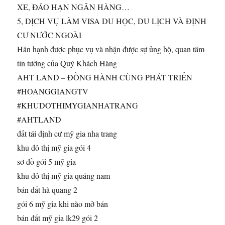
XE, ĐÁO HẠN NGÂN HÀNG…
5, DỊCH VỤ LÀM VISA DU HỌC, DU LỊCH VÀ ĐỊNH
CƯ NƯỚC NGOÀI
Hân hạnh được phục vụ và nhận được sự ủng hộ, quan tâm
tin tưởng của Quý Khách Hàng
AHT LAND – ĐỒNG HÀNH CÙNG PHÁT TRIỂN
#HOANGGIANGTV
#KHUDOTHIMYGIANHATRANG
#AHTLAND
đất tái định cư mỹ gia nha trang
khu đô thị mỹ gia gói 4
sơ đồ gói 5 mỹ gia
khu đô thị mỹ gia quảng nam
bán đất hà quang 2
gói 6 mỹ gia khi nào mở bán
bán đất mỹ gia lk29 gói 2