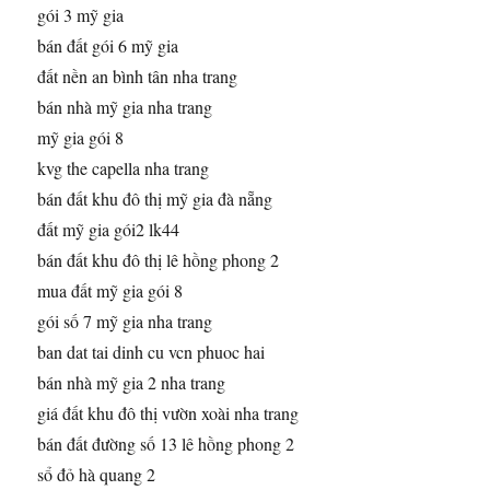
gói 3 mỹ gia
bán đất gói 6 mỹ gia
đất nền an bình tân nha trang
bán nhà mỹ gia nha trang
mỹ gia gói 8
kvg the capella nha trang
bán đất khu đô thị mỹ gia đà nẵng
đất mỹ gia gói2 lk44
bán đất khu đô thị lê hồng phong 2
mua đất mỹ gia gói 8
gói số 7 mỹ gia nha trang
ban dat tai dinh cu vcn phuoc hai
bán nhà mỹ gia 2 nha trang
giá đất khu đô thị vườn xoài nha trang
bán đất đường số 13 lê hồng phong 2
sổ đỏ hà quang 2