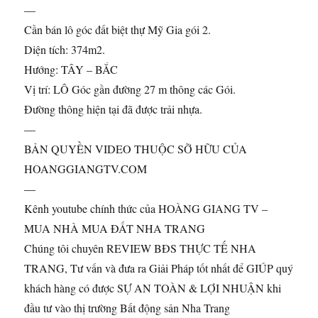
—
Cần bán lô góc đất biệt thự Mỹ Gia gói 2.
Diện tích: 374m2.
Hướng: TÂY – BẮC
Vị trí: LÔ Góc gần đường 27 m thông các Gói.
Đường thông hiện tại đã được trải nhựa.
—
BẢN QUYỀN VIDEO THUỘC SỠ HỮU CỦA
HOANGGIANGTV.COM
—
Kênh youtube chính thức của HOÀNG GIANG TV –
MUA NHÀ MUA ĐẤT NHA TRANG
Chúng tôi chuyên REVIEW BĐS THỰC TẾ NHA
TRANG, Tư vấn và đưa ra Giải Pháp tốt nhất để GIÚP quý
khách hàng có được SỰ AN TOÀN & LỢI NHUẬN khi
đầu tư vào thị trường Bất động sản Nha Trang