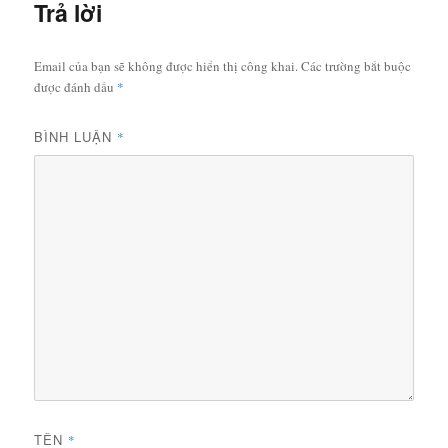
Trả lời
Email của bạn sẽ không được hiển thị công khai.
Các trường bắt buộc
được đánh dấu
*
BÌNH LUẬN
*
TÊN
*