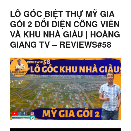
LÔ GÓC BIỆT THỰ MỸ GIA
GÓI 2 ĐỐI DIỆN CÔNG VIÊN
VÀ KHU NHÀ GIÀU | HOÀNG
GIANG TV – REVIEWS#58