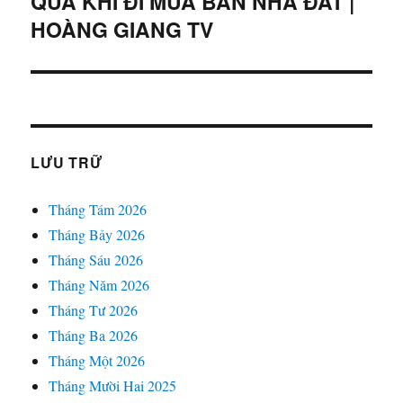
QUA KHI ĐI MUA BÁN NHÀ ĐẤT |
theo:
HOÀNG GIANG TV
LƯU TRỮ
Tháng Tám 2026
Tháng Bảy 2026
Tháng Sáu 2026
Tháng Năm 2026
Tháng Tư 2026
Tháng Ba 2026
Tháng Một 2026
Tháng Mười Hai 2025