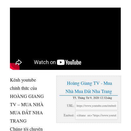
Kênh youtube
Hoàng Giang TV - Mua
chính thức của
Nhà Mua Đất Nha Trang
HOÀNG GIANG
T5, Tháng Tư 9, 2020 12:32sáng
TV – MUA NHÀ
URL:
MUA ĐẤT NHA
Embed:
TRANG
Chúng tôi chuyên