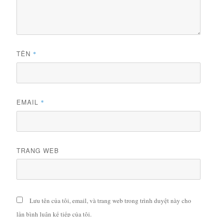
TÊN
*
EMAIL
*
TRANG WEB
Lưu tên của tôi, email, và trang web trong trình duyệt này cho
lần bình luận kế tiếp của tôi.