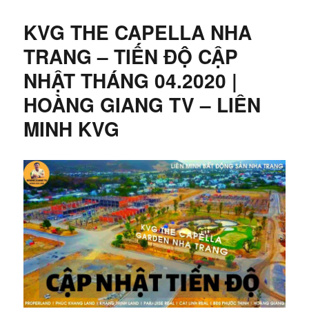
KVG THE CAPELLA NHA
TRANG – TIẾN ĐỘ CẬP
NHẬT THÁNG 04.2020 |
HOÀNG GIANG TV – LIÊN
MINH KVG