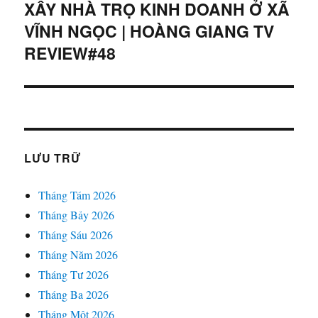
XÂY NHÀ TRỌ KINH DOANH Ở XÃ
tiếp
theo:
VĨNH NGỌC | HOÀNG GIANG TV
REVIEW#48
LƯU TRỮ
Tháng Tám 2026
Tháng Bảy 2026
Tháng Sáu 2026
Tháng Năm 2026
Tháng Tư 2026
Tháng Ba 2026
Tháng Một 2026