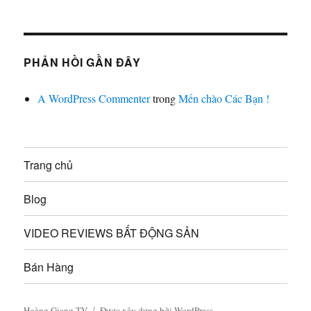
PHẢN HỒI GẦN ĐÂY
A WordPress Commenter
trong
Mến chào Các Bạn !
Trang chủ
Blog
VIDEO REVIEWS BẤT ĐỘNG SẢN
Bán Hàng
Hoàng Giang TV
Được xây dựng bởi WordPress