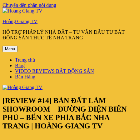
Chuyển đến phần nội dung
Hoàng Giang TV
HỖ TRỢ PHÁP LÝ NHÀ ĐẤT – TƯ VẤN ĐẦU TƯ BẤT
ĐỘNG SẢN THỰC TẾ NHA TRANG
Menu
Trang chủ
Blog
VIDEO REVIEWS BẤT ĐỘNG SẢN
Bán Hàng
[REVIEW #14] BÁN ĐẤT LÀM
SHOWROOM – ĐƯỜNG ĐIỆN BIÊN
PHỦ – BẾN XE PHÍA BẮC NHA
TRANG | HOÀNG GIANG TV