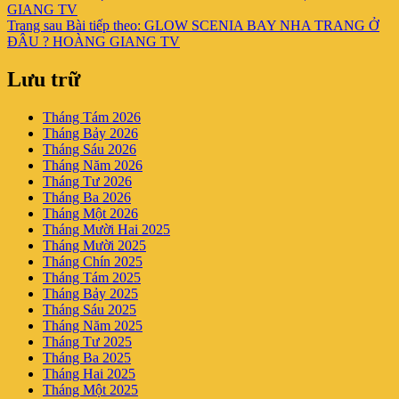
GIANG TV
Trang sau
Bài tiếp theo:
GLOW SCENIA BAY NHA TRANG Ở
ĐÂU ? HOÀNG GIANG TV
Lưu trữ
Tháng Tám 2026
Tháng Bảy 2026
Tháng Sáu 2026
Tháng Năm 2026
Tháng Tư 2026
Tháng Ba 2026
Tháng Một 2026
Tháng Mười Hai 2025
Tháng Mười 2025
Tháng Chín 2025
Tháng Tám 2025
Tháng Bảy 2025
Tháng Sáu 2025
Tháng Năm 2025
Tháng Tư 2025
Tháng Ba 2025
Tháng Hai 2025
Tháng Một 2025