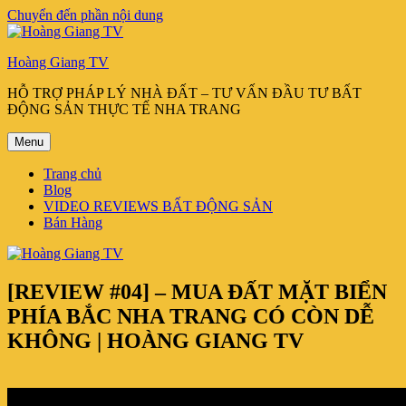
Chuyển đến phần nội dung
Hoàng Giang TV
HỖ TRỢ PHÁP LÝ NHÀ ĐẤT – TƯ VẤN ĐẦU TƯ BẤT
ĐỘNG SẢN THỰC TẾ NHA TRANG
Menu
Trang chủ
Blog
VIDEO REVIEWS BẤT ĐỘNG SẢN
Bán Hàng
[REVIEW #04] – MUA ĐẤT MẶT BIỂN
PHÍA BẮC NHA TRANG CÓ CÒN DỄ
KHÔNG | HOÀNG GIANG TV