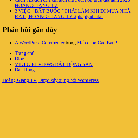
HOANGGIANG TV
3 VIỆC ” BẮT BUỘC ” PHẢI LÀM KHI ĐI MUA NHÀ
ĐẤT | HOÀNG GIANG TV #phaplynhadat
Phản hồi gần đây
A WordPress Commenter
trong
Mến chào Các Bạn !
Trang chủ
Blog
VIDEO REVIEWS BẤT ĐỘNG SẢN
Bán Hàng
Hoàng Giang TV
Được xây dựng bởi WordPress