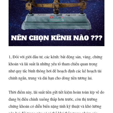
1, Đối với giới đầu tư, các kênh: bất động sản, vàng, chứng
khoán và lãi suất là những yếu tố tham chiếu quan trọng
như quy tắc bình thông hơi để hoạch định các kế hoạch tài
chính ngắn, trung và dài hạn cho dòng tiền tương lai.
Thời điểm này, lãi suất tiền gửi tiết kiệm hoàn toàn lép vế do
đang bị điều chỉnh xuống thấp hơn trước, còn thị trường
chứng khoán có diễn biến nặng tính kỹ thuật và khó lường