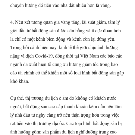
chuyển hướng đổ tiền vào nhà đất nhiều hơn là vàng.
4, Nếu xét tương quan giá vàng tăng, lãi suất giảm, tâm lý
giới đầu tư bất động sản được cân bằng và ít cực đoan hơn
là chỉ có một kênh biến động và kênh còn lại đứng yên.
Trong bối cảnh hiện nay, kinh tế thế giới chịu ảnh hưởng
nặng vì dịch Covid-19, đồng thời tại Việt Nam các báo cáo
ngành đã xuất hiện lỗ cùng xu hướng giảm tốc trong báo
cáo tài chính có thể khiến một số loại hình bất động sản gặp
khó khăn.
Cụ thể, thị trường du lịch ế ẩm do không có khách nước
ngoài, bất động sản cao cấp thanh khoản kém dần nên tâm
lý nhà đầu tư ngày càng trở nên thận trọng hơn trong việc
rót tiền vào thị trường địa ốc. Các loại hình bất động sản bị
ảnh hưởng gồm: sản phẩm du lịch nghĩ dưỡng trung cao