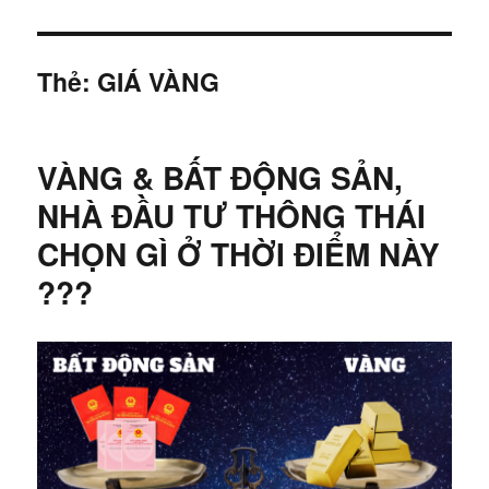
Thẻ:
GIÁ VÀNG
VÀNG & BẤT ĐỘNG SẢN,
NHÀ ĐẦU TƯ THÔNG THÁI
CHỌN GÌ Ở THỜI ĐIỂM NÀY
???