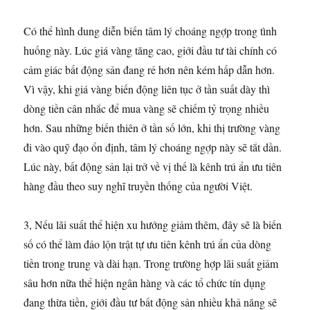
Có thể hình dung diễn biến tâm lý choáng ngợp trong tình
huống này. Lúc giá vàng tăng cao, giới đầu tư tài chính có
cảm giác bất động sản đang rẻ hơn nên kém hấp dẫn hơn.
Vì vậy, khi giá vàng biến động liên tục ở tần suất dày thì
dòng tiền cân nhắc để mua vàng sẽ chiếm tỷ trọng nhiều
hơn. Sau những biến thiên ở tần số lớn, khi thị trường vàng
đi vào quỹ đạo ổn định, tâm lý choáng ngợp này sẽ tắt dần.
Lúc này, bất động sản lại trở về vị thế là kênh trú ẩn ưu tiên
hàng đầu theo suy nghĩ truyền thống của người Việt.
3, Nếu lãi suất thể hiện xu hướng giảm thêm, đây sẽ là biến
số có thể làm đảo lộn trật tự ưu tiên kênh trú ẩn của dòng
tiền trong trung và dài hạn. Trong trường hợp lãi suất giảm
sâu hơn nữa thể hiện ngân hàng và các tổ chức tín dụng
đang thừa tiền, giới đầu tư bất động sản nhiều khả năng sẽ