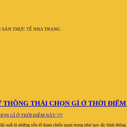
G SẢN THỰC TẾ NHA TRANG
 THÔNG THÁI CHỌN GÌ Ở THỜI ĐIỂM 
 lãi suất là những yếu tố tham chiếu quan trọng như quy tắc bình thông