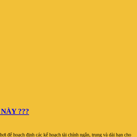
NÀY ???
 hơi để hoạch định các kế hoạch tài chính ngắn, trung và dài hạn cho